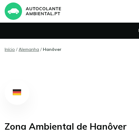
Início
/
Alemanha
/
Hanôver
Zona Ambiental de Hanôver