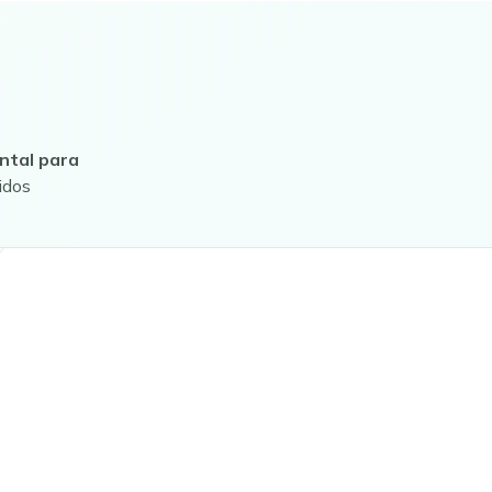
ntal para
idos