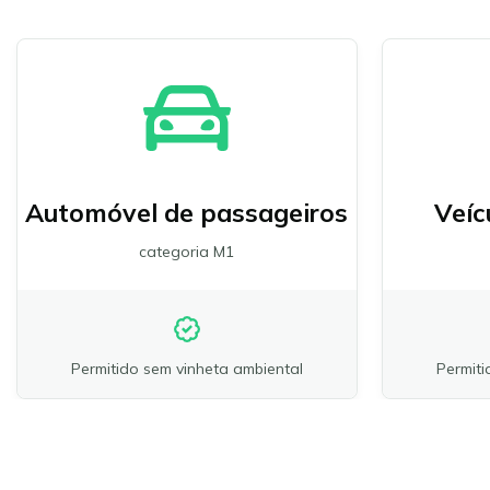
Automóvel de passageiros
Veíc
categoria M1
Permitido sem vinheta ambiental
Permiti