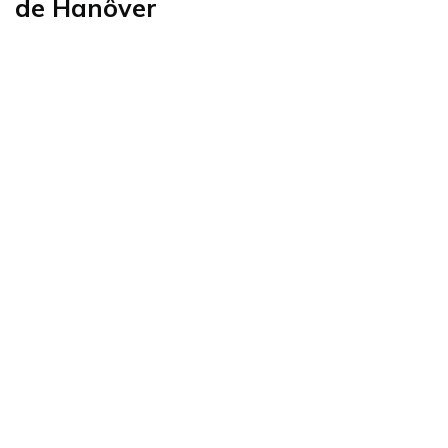
de Hanôver