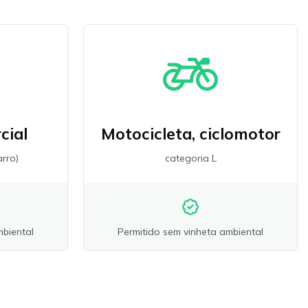
cial
Motocicleta, ciclomotor
rro)
categoria L
mbiental
Permitido sem vinheta ambiental