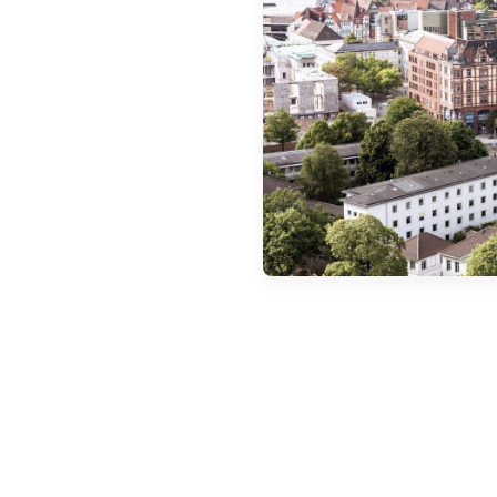
Encomendar a E-
Plakette
Encomendar Umweltplakette