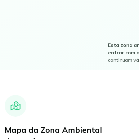
Esta zona am
entrar com q
continuam vá
Mapa da Zona Ambiental