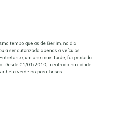
a
mo tempo que as de Berlim, no dia
ou a ser autorizada apenas a veículos
ntretanto, um ano mais tarde, foi proibida
ho. Desde 01/01/2010, a entrada na cidade
vinheta verde no para-brisas.