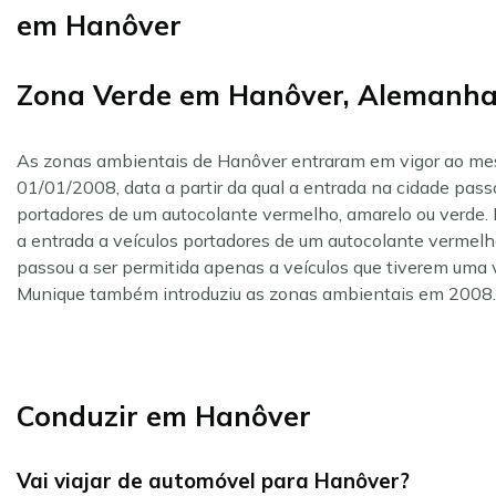
em Hanôver
Zona Verde em Hanôver, Alemanh
As zonas ambientais de Hanôver entraram em vigor ao mes
01/01/2008, data a partir da qual a entrada na cidade pass
portadores de um autocolante vermelho, amarelo ou verde. E
a entrada a veículos portadores de um autocolante vermel
passou a ser permitida apenas a veículos que tiverem uma 
Munique também introduziu as zonas ambientais em 2008.
Conduzir em Hanôver
Vai viajar de automóvel para Hanôver?