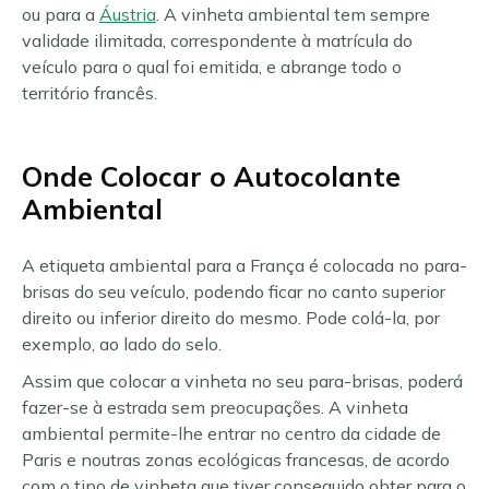
ou para a
Áustria
. A vinheta ambiental tem sempre
validade ilimitada, correspondente à matrícula do
veículo para o qual foi emitida, e abrange todo o
território francês.
Onde Colocar o Autocolante
Ambiental
A etiqueta ambiental para a França é colocada no para-
brisas do seu veículo, podendo ficar no canto superior
direito ou inferior direito do mesmo. Pode colá-la, por
exemplo, ao lado do selo.
Assim que colocar a vinheta no seu para-brisas, poderá
fazer-se à estrada sem preocupações. A vinheta
ambiental permite-lhe entrar no centro da cidade de
Paris e noutras zonas ecológicas francesas, de acordo
com o tipo de vinheta que tiver conseguido obter para o