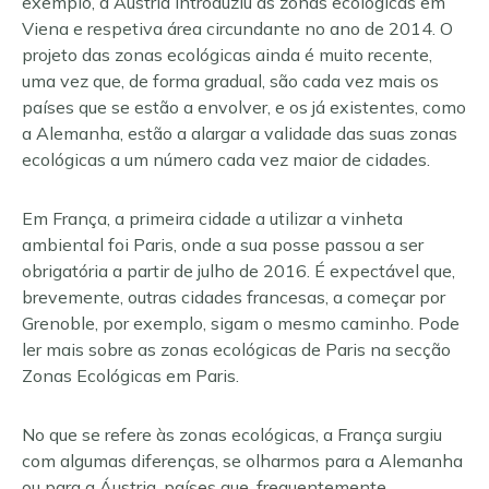
exemplo, a Áustria introduziu as zonas ecológicas em
Viena e respetiva área circundante no ano de 2014. O
projeto das zonas ecológicas ainda é muito recente,
uma vez que, de forma gradual, são cada vez mais os
países que se estão a envolver, e os já existentes, como
a Alemanha, estão a alargar a validade das suas zonas
ecológicas a um número cada vez maior de cidades.
Em França, a primeira cidade a utilizar a vinheta
ambiental foi Paris, onde a sua posse passou a ser
obrigatória a partir de julho de 2016. É expectável que,
brevemente, outras cidades francesas, a começar por
Grenoble, por exemplo, sigam o mesmo caminho. Pode
ler mais sobre as zonas ecológicas de Paris na secção
Zonas Ecológicas em Paris.
No que se refere às zonas ecológicas, a França surgiu
com algumas diferenças, se olharmos para a Alemanha
ou para a Áustria, países que, frequentemente,