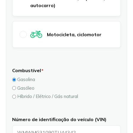
autocarro)
Motocicleta, ciclomotor
Combustível
*
Gasolina
Gasóleo
Híbrido / Elétrico / Gás natural
Número de identificação do veículo (VIN)