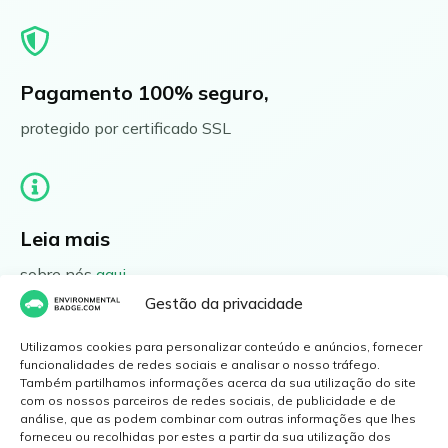
Pagamento 100% seguro,
protegido por certificado SSL
Leia mais
sobre nós
aqui
Gestão da privacidade
Utilizamos cookies para personalizar conteúdo e anúncios, fornecer
funcionalidades de redes sociais e analisar o nosso tráfego.
Também partilhamos informações acerca da sua utilização do site
Perguntas Frequentes
com os nossos parceiros de redes sociais, de publicidade e de
análise, que as podem combinar com outras informações que lhes
Opções de Entrega
forneceu ou recolhidas por estes a partir da sua utilização dos